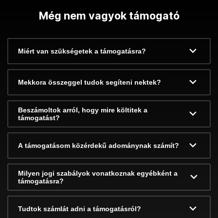
Még nem vagyok támogató
Miért van szükségetek a támogatásra?
Mekkora összeggel tudok segíteni nektek?
Beszámoltok arról, hogy mire költitek a
támogatást?
A támogatásom közérdekű adománynak számít?
Milyen jogi szabályok vonatkoznak egyébként a
támogatásra?
Tudtok számlát adni a támogatásról?