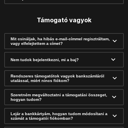
Támogató vagyok
Mit csináljak, ha hibás e-mail-címmel regisztráltam,
vagy elfelejtettem a címet?
Nem tudok bejelentkezni, mi a baj?
Rendszeres támogatótok vagyok bankszámláról
utalással, miért nincs fiókom?
Szeretném megváltoztatni a támogatási összeget,
hogyan tudom?
Lejár a bankkártyám, hogyan tudom módosítani a
számát a támogatói fiókomban?