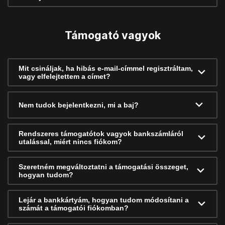
Támogató vagyok
Mit csináljak, ha hibás e-mail-címmel regisztráltam,
vagy elfelejtettem a címet?
Nem tudok bejelentkezni, mi a baj?
Rendszeres támogatótok vagyok bankszámláról
utalással, miért nincs fiókom?
Szeretném megváltoztatni a támogatási összeget,
hogyan tudom?
Lejár a bankkártyám, hogyan tudom módosítani a
számát a támogatói fiókomban?