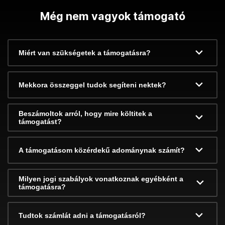
Még nem vagyok támogató
Miért van szükségetek a támogatásra?
Mekkora összeggel tudok segíteni nektek?
Beszámoltok arról, hogy mire költitek a
támogatást?
A támogatásom közérdekű adománynak számít?
Milyen jogi szabályok vonatkoznak egyébként a
támogatásra?
Tudtok számlát adni a támogatásról?