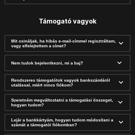
Támogató vagyok
Mit csináljak, ha hibás e-mail-címmel regisztráltam,
vagy elfelejtettem a címet?
Nem tudok bejelentkezni, mi a baj?
Rendszeres támogatótok vagyok bankszámláról
utalással, miért nincs fiókom?
Szeretném megváltoztatni a támogatási összeget,
hogyan tudom?
Lejár a bankkártyám, hogyan tudom módosítani a
számát a támogatói fiókomban?