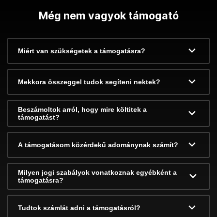
Még nem vagyok támogató
Miért van szükségetek a támogatásra?
Mekkora összeggel tudok segíteni nektek?
Beszámoltok arról, hogy mire költitek a
támogatást?
A támogatásom közérdekű adománynak számít?
Milyen jogi szabályok vonatkoznak egyébként a
támogatásra?
Tudtok számlát adni a támogatásról?