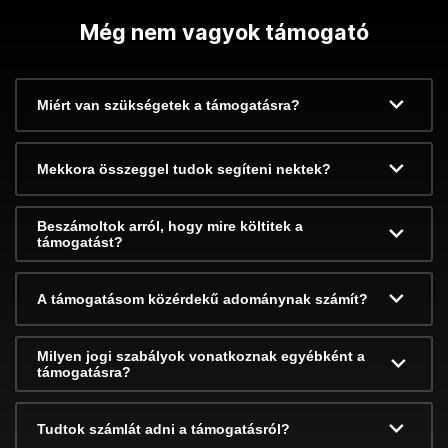
Még nem vagyok támogató
Miért van szükségetek a támogatásra?
Mekkora összeggel tudok segíteni nektek?
Beszámoltok arról, hogy mire költitek a
támogatást?
A támogatásom közérdekű adománynak számít?
Milyen jogi szabályok vonatkoznak egyébként a
támogatásra?
Tudtok számlát adni a támogatásról?