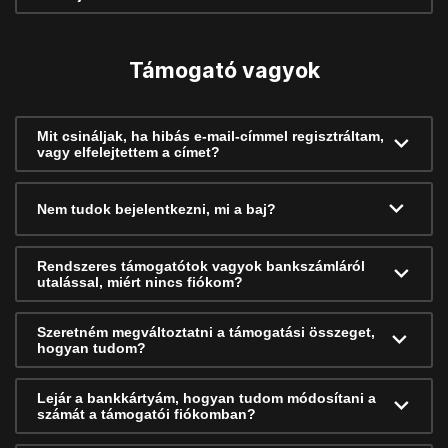
Támogató vagyok
Mit csináljak, ha hibás e-mail-címmel regisztráltam,
vagy elfelejtettem a címet?
Nem tudok bejelentkezni, mi a baj?
Rendszeres támogatótok vagyok bankszámláról
utalással, miért nincs fiókom?
Szeretném megváltoztatni a támogatási összeget,
hogyan tudom?
Lejár a bankkártyám, hogyan tudom módosítani a
számát a támogatói fiókomban?