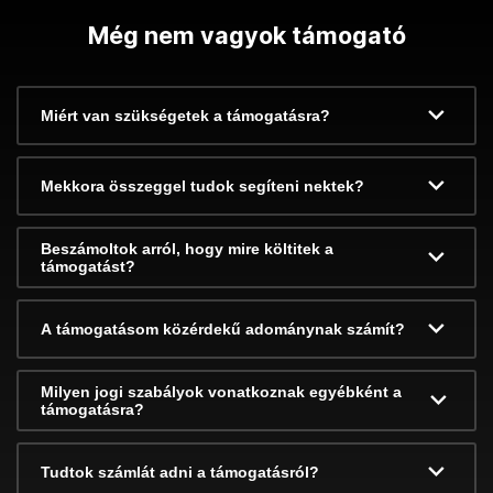
Még nem vagyok támogató
Miért van szükségetek a támogatásra?
Mekkora összeggel tudok segíteni nektek?
Beszámoltok arról, hogy mire költitek a
támogatást?
A támogatásom közérdekű adománynak számít?
Milyen jogi szabályok vonatkoznak egyébként a
támogatásra?
Tudtok számlát adni a támogatásról?