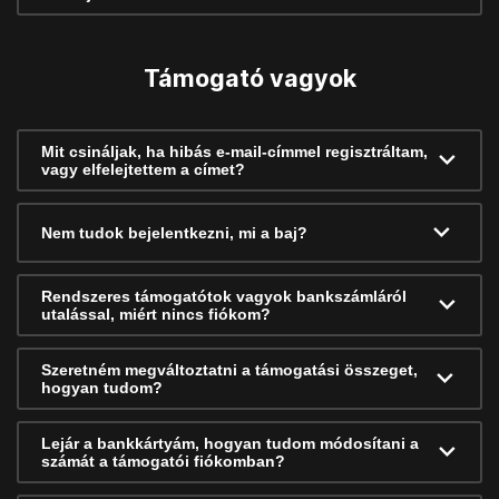
Támogató vagyok
Mit csináljak, ha hibás e-mail-címmel regisztráltam,
vagy elfelejtettem a címet?
Nem tudok bejelentkezni, mi a baj?
Rendszeres támogatótok vagyok bankszámláról
utalással, miért nincs fiókom?
Szeretném megváltoztatni a támogatási összeget,
hogyan tudom?
Lejár a bankkártyám, hogyan tudom módosítani a
számát a támogatói fiókomban?