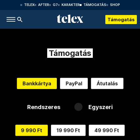
TELEX
AFTER
G7
KARAKTER
TÁMOGATÁS
SHOP
Támogatás
Támogatás
Bankkártya
PayPal
Átutalás
Rendszeres
Egyszeri
9 990 Ft
19 990 Ft
49 990 Ft