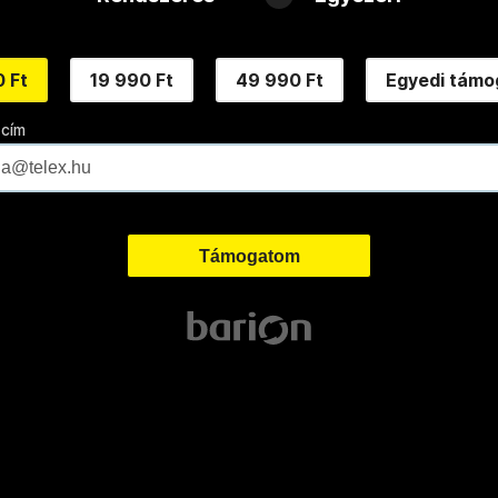
 Ft
19 990 Ft
49 990 Ft
Egyedi támo
 cím