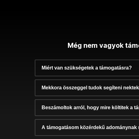
Még nem vagyok tám
Miért van szükségetek a támogatásra?
Mekkora összeggel tudok segíteni nekte
Beszámoltok arról, hogy mire költitek a 
A támogatásom közérdekű adománynak 