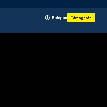
Belépés
Támogatás