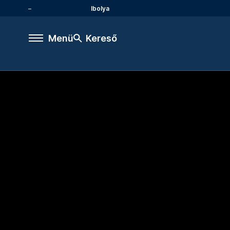
Ibolya
Menü
Kereső