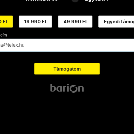
 Ft
19 990 Ft
49 990 Ft
Egyedi támo
 cím