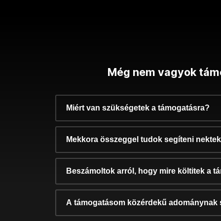
Még nem vagyok tám
Miért van szükségetek a támogatásra?
Mekkora összeggel tudok segíteni nekte
Beszámoltok arról, hogy mire költitek a 
A támogatásom közérdekű adománynak 