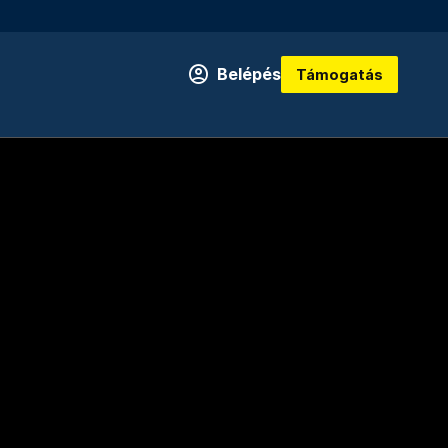
Belépés
Támogatás