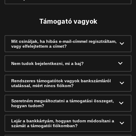
Támogató vagyok
Mit csináljak, ha hibás e-mail-címmel regisztráltam,
vagy elfelejtettem a címet?
Nem tudok bejelentkezni, mi a baj?
Rendszeres támogatótok vagyok bankszámláról
utalással, miért nincs fiókom?
Szeretném megváltoztatni a támogatási összeget,
hogyan tudom?
Lejár a bankkártyám, hogyan tudom módosítani a
számát a támogatói fiókomban?