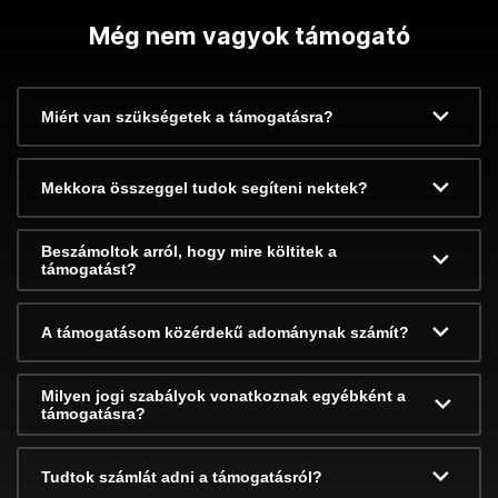
Még nem vagyok támogató
Miért van szükségetek a támogatásra?
Mekkora összeggel tudok segíteni nektek?
Beszámoltok arról, hogy mire költitek a
támogatást?
A támogatásom közérdekű adománynak számít?
Milyen jogi szabályok vonatkoznak egyébként a
támogatásra?
Tudtok számlát adni a támogatásról?