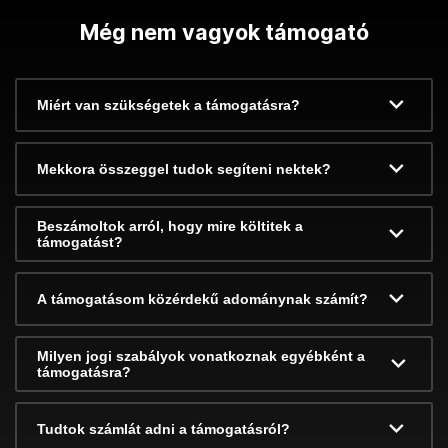
Még nem vagyok támogató
Miért van szükségetek a támogatásra?
Mekkora összeggel tudok segíteni nektek?
Beszámoltok arról, hogy mire költitek a
támogatást?
A támogatásom közérdekű adománynak számít?
Milyen jogi szabályok vonatkoznak egyébként a
támogatásra?
Tudtok számlát adni a támogatásról?