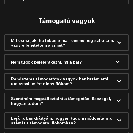
Támogató vagyok
Mit csináljak, ha hibás e-mail-címmel regisztráltam,
vagy elfelejtettem a címet?
Nem tudok bejelentkezni, mi a baj?
Rendszeres támogatótok vagyok bankszámláról
utalással, miért nincs fiókom?
Szeretném megváltoztatni a támogatási összeget,
hogyan tudom?
Lejár a bankkártyám, hogyan tudom módosítani a
számát a támogatói fiókomban?