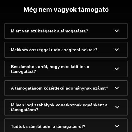
Még nem vagyok támogató
Miért van szükségetek a támogatásra?
Mekkora összeggel tudok segíteni nektek?
Beszámoltok arról, hogy mire költitek a
támogatást?
A támogatásom közérdekű adománynak számít?
Milyen jogi szabályok vonatkoznak egyébként a
támogatásra?
Tudtok számlát adni a támogatásról?