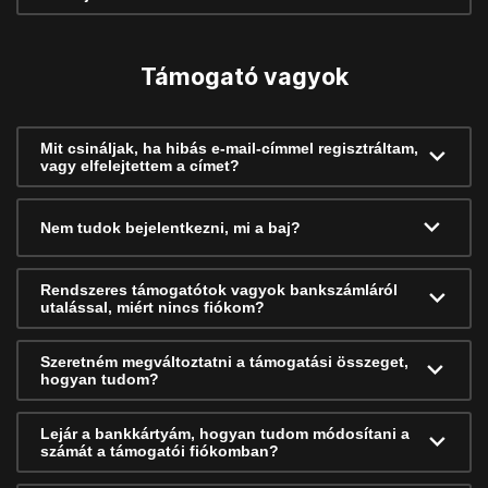
Támogató vagyok
Mit csináljak, ha hibás e-mail-címmel regisztráltam,
vagy elfelejtettem a címet?
Nem tudok bejelentkezni, mi a baj?
Rendszeres támogatótok vagyok bankszámláról
utalással, miért nincs fiókom?
Szeretném megváltoztatni a támogatási összeget,
hogyan tudom?
Lejár a bankkártyám, hogyan tudom módosítani a
számát a támogatói fiókomban?