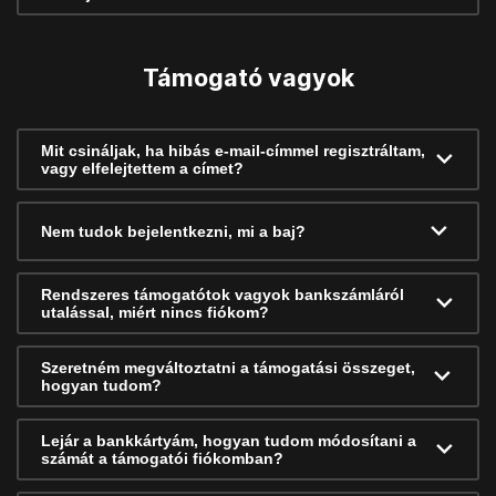
Támogató vagyok
Mit csináljak, ha hibás e-mail-címmel regisztráltam,
vagy elfelejtettem a címet?
Nem tudok bejelentkezni, mi a baj?
Rendszeres támogatótok vagyok bankszámláról
utalással, miért nincs fiókom?
Szeretném megváltoztatni a támogatási összeget,
hogyan tudom?
Lejár a bankkártyám, hogyan tudom módosítani a
számát a támogatói fiókomban?