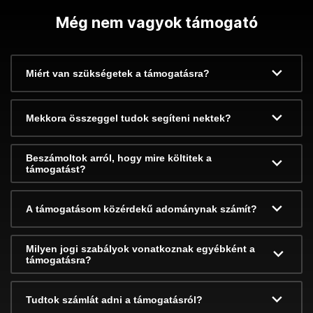
Még nem vagyok támogató
Miért van szükségetek a támogatásra?
Mekkora összeggel tudok segíteni nektek?
Beszámoltok arról, hogy mire költitek a
támogatást?
A támogatásom közérdekű adománynak számít?
Milyen jogi szabályok vonatkoznak egyébként a
támogatásra?
Tudtok számlát adni a támogatásról?