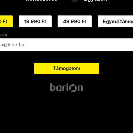
 Ft
19 990 Ft
49 990 Ft
Egyedi támo
 cím