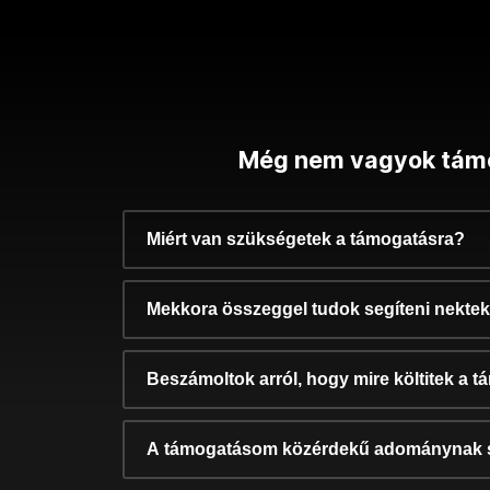
Még nem vagyok tám
Miért van szükségetek a támogatásra?
Mekkora összeggel tudok segíteni nekte
Beszámoltok arról, hogy mire költitek a 
A támogatásom közérdekű adománynak 