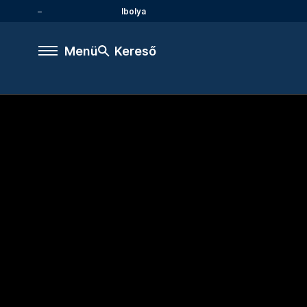
Ibolya
Menü
Kereső