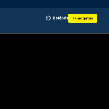
Belépés
Támogatás