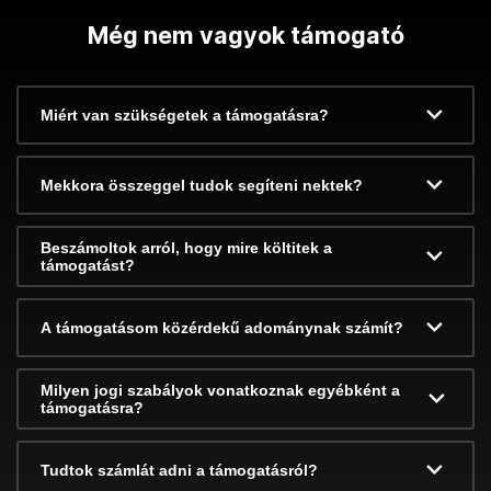
Még nem vagyok támogató
Miért van szükségetek a támogatásra?
Mekkora összeggel tudok segíteni nektek?
Beszámoltok arról, hogy mire költitek a
támogatást?
A támogatásom közérdekű adománynak számít?
Milyen jogi szabályok vonatkoznak egyébként a
támogatásra?
Tudtok számlát adni a támogatásról?