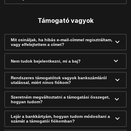
Támogató vagyok
Mit csináljak, ha hibás e-mail-címmel regisztráltam,
vagy elfelejtettem a címet?
Nem tudok bejelentkezni, mi a baj?
Rendszeres támogatótok vagyok bankszámláról
utalással, miért nincs fiókom?
Szeretném megváltoztatni a támogatási összeget,
hogyan tudom?
Lejár a bankkártyám, hogyan tudom módosítani a
számát a támogatói fiókomban?