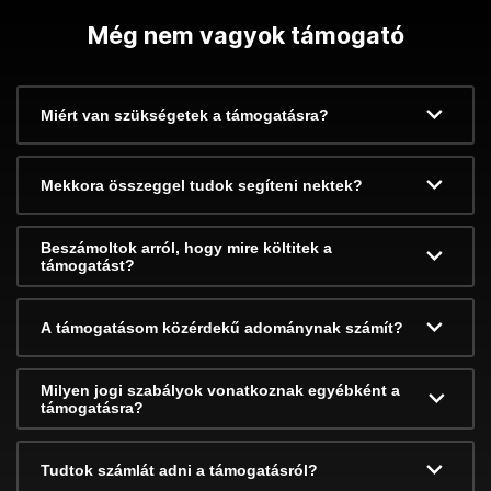
Még nem vagyok támogató
Miért van szükségetek a támogatásra?
Mekkora összeggel tudok segíteni nektek?
Beszámoltok arról, hogy mire költitek a
támogatást?
A támogatásom közérdekű adománynak számít?
Milyen jogi szabályok vonatkoznak egyébként a
támogatásra?
Tudtok számlát adni a támogatásról?