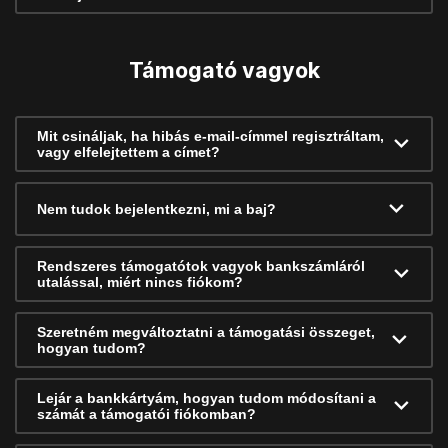
Támogató vagyok
Mit csináljak, ha hibás e-mail-címmel regisztráltam,
vagy elfelejtettem a címet?
Nem tudok bejelentkezni, mi a baj?
Rendszeres támogatótok vagyok bankszámláról
utalással, miért nincs fiókom?
Szeretném megváltoztatni a támogatási összeget,
hogyan tudom?
Lejár a bankkártyám, hogyan tudom módosítani a
számát a támogatói fiókomban?