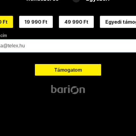
 Ft
19 990 Ft
49 990 Ft
Egyedi támo
 cím