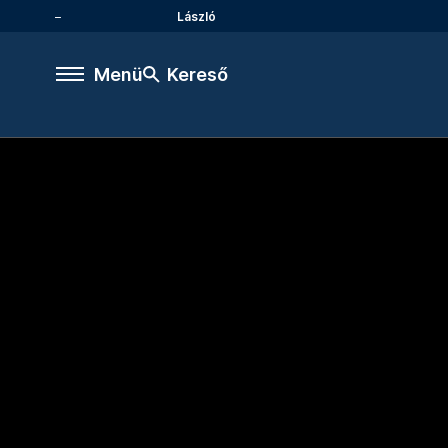
László
Menü
Kereső