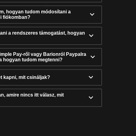
ám, hogyan tudom módosítani a
i fiókomban?
ni a rendszeres támogatást, hogyan
Simple Pay-ről vagy Barionról Paypalra
ra hogyan tudom megtenni?
t kapni, mit csináljak?
, amire nincs itt válasz, mit