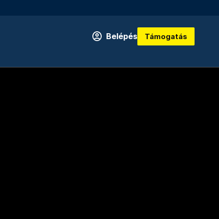
Belépés
Támogatás