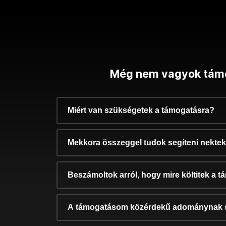
Még nem vagyok tám
Miért van szükségetek a támogatásra?
Mekkora összeggel tudok segíteni nekte
Beszámoltok arról, hogy mire költitek a 
A támogatásom közérdekű adománynak 