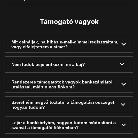
Támogató vagyok
Mit csináljak, ha hibás e-mail-címmel regisztráltam,
vagy elfelejtettem a címet?
Nem tudok bejelentkezni, mi a baj?
Rendszeres támogatótok vagyok bankszámláról
utalással, miért nincs fiókom?
Szeretném megváltoztatni a támogatási összeget,
hogyan tudom?
Lejár a bankkártyám, hogyan tudom módosítani a
számát a támogatói fiókomban?