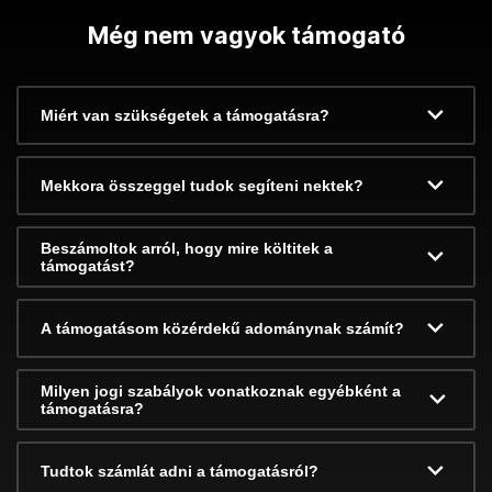
Még nem vagyok támogató
Miért van szükségetek a támogatásra?
Mekkora összeggel tudok segíteni nektek?
Beszámoltok arról, hogy mire költitek a
támogatást?
A támogatásom közérdekű adománynak számít?
Milyen jogi szabályok vonatkoznak egyébként a
támogatásra?
Tudtok számlát adni a támogatásról?