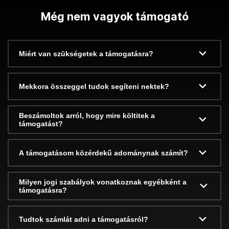
Még nem vagyok támogató
Miért van szükségetek a támogatásra?
Mekkora összeggel tudok segíteni nektek?
Beszámoltok arról, hogy mire költitek a
támogatást?
A támogatásom közérdekű adománynak számít?
Milyen jogi szabályok vonatkoznak egyébként a
támogatásra?
Tudtok számlát adni a támogatásról?