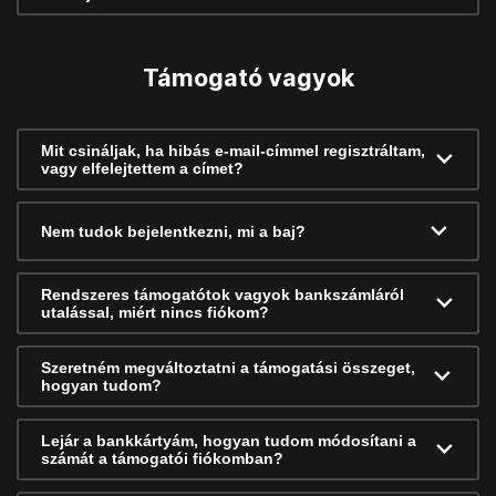
Támogató vagyok
Mit csináljak, ha hibás e-mail-címmel regisztráltam,
vagy elfelejtettem a címet?
Nem tudok bejelentkezni, mi a baj?
Rendszeres támogatótok vagyok bankszámláról
utalással, miért nincs fiókom?
Szeretném megváltoztatni a támogatási összeget,
hogyan tudom?
Lejár a bankkártyám, hogyan tudom módosítani a
számát a támogatói fiókomban?