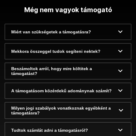
Még nem vagyok támogató
Miért van szükségetek a támogatásra?
Mekkora összeggel tudok segíteni nektek?
Beszámoltok arról, hogy mire költitek a
támogatást?
A támogatásom közérdekű adománynak számít?
Milyen jogi szabályok vonatkoznak egyébként a
támogatásra?
Tudtok számlát adni a támogatásról?