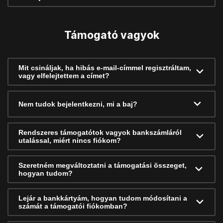
Támogató vagyok
Mit csináljak, ha hibás e-mail-címmel regisztráltam,
vagy elfelejtettem a címet?
Nem tudok bejelentkezni, mi a baj?
Rendszeres támogatótok vagyok bankszámláról
utalással, miért nincs fiókom?
Szeretném megváltoztatni a támogatási összeget,
hogyan tudom?
Lejár a bankkártyám, hogyan tudom módosítani a
számát a támogatói fiókomban?