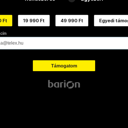
 Ft
19 990 Ft
49 990 Ft
Egyedi támo
 cím