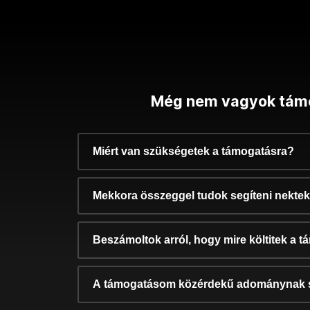
Még nem vagyok tám
Miért van szükségetek a támogatásra?
Mekkora összeggel tudok segíteni nekte
Beszámoltok arról, hogy mire költitek a 
A támogatásom közérdekű adománynak 