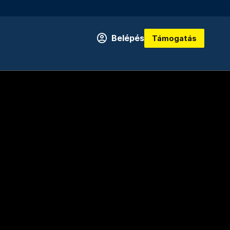
Belépés
Támogatás