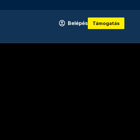
Belépés
Támogatás