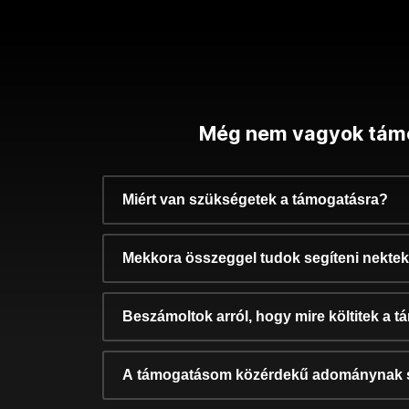
Még nem vagyok tám
Miért van szükségetek a támogatásra?
Mekkora összeggel tudok segíteni nekte
Beszámoltok arról, hogy mire költitek a 
A támogatásom közérdekű adománynak 