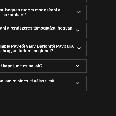
ám, hogyan tudom módosítani a
i fiókomban?
ni a rendszeres támogatást, hogyan
Simple Pay-ről vagy Barionról Paypalra
ra hogyan tudom megtenni?
t kapni, mit csináljak?
, amire nincs itt válasz, mit