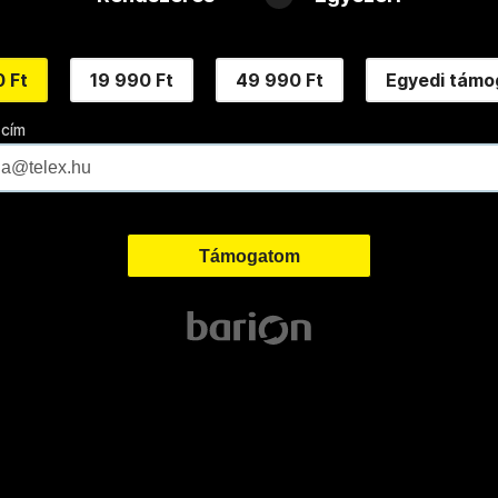
 Ft
19 990 Ft
49 990 Ft
Egyedi támo
 cím