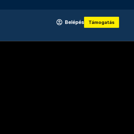
Belépés
Támogatás