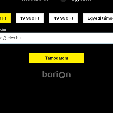
 Ft
19 990 Ft
49 990 Ft
Egyedi támo
 cím