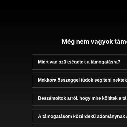
Még nem vagyok tám
Miért van szükségetek a támogatásra?
Mekkora összeggel tudok segíteni nekte
Beszámoltok arról, hogy mire költitek a 
A támogatásom közérdekű adománynak 