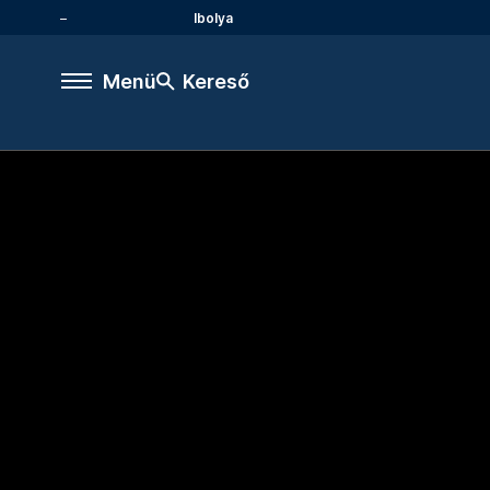
Ibolya
Menü
Kereső