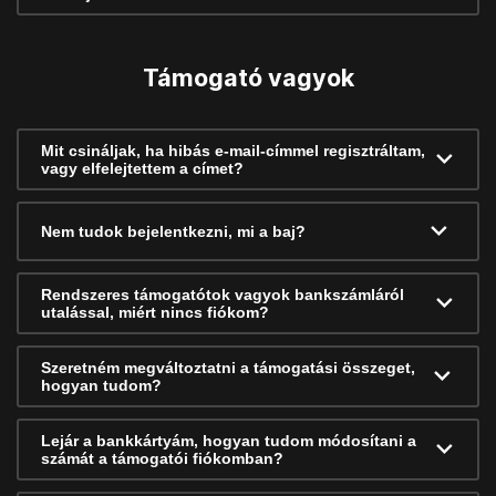
Támogató vagyok
Mit csináljak, ha hibás e-mail-címmel regisztráltam,
vagy elfelejtettem a címet?
Nem tudok bejelentkezni, mi a baj?
Rendszeres támogatótok vagyok bankszámláról
utalással, miért nincs fiókom?
Szeretném megváltoztatni a támogatási összeget,
hogyan tudom?
Lejár a bankkártyám, hogyan tudom módosítani a
számát a támogatói fiókomban?