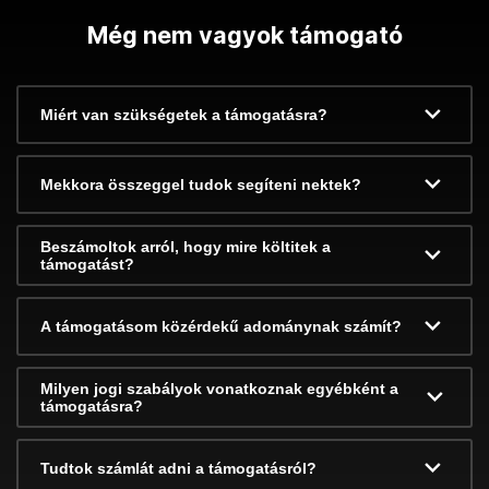
Még nem vagyok támogató
Miért van szükségetek a támogatásra?
Mekkora összeggel tudok segíteni nektek?
Beszámoltok arról, hogy mire költitek a
támogatást?
A támogatásom közérdekű adománynak számít?
Milyen jogi szabályok vonatkoznak egyébként a
támogatásra?
Tudtok számlát adni a támogatásról?