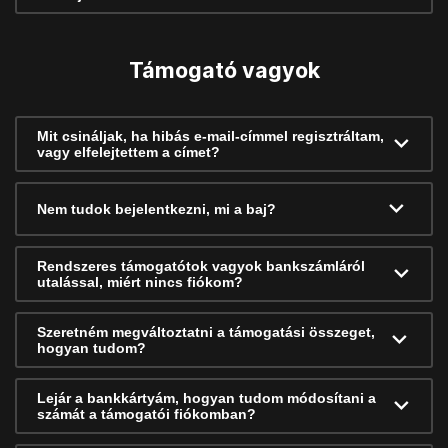
Támogató vagyok
Mit csináljak, ha hibás e-mail-címmel regisztráltam,
vagy elfelejtettem a címet?
Nem tudok bejelentkezni, mi a baj?
Rendszeres támogatótok vagyok bankszámláról
utalással, miért nincs fiókom?
Szeretném megváltoztatni a támogatási összeget,
hogyan tudom?
Lejár a bankkártyám, hogyan tudom módosítani a
számát a támogatói fiókomban?