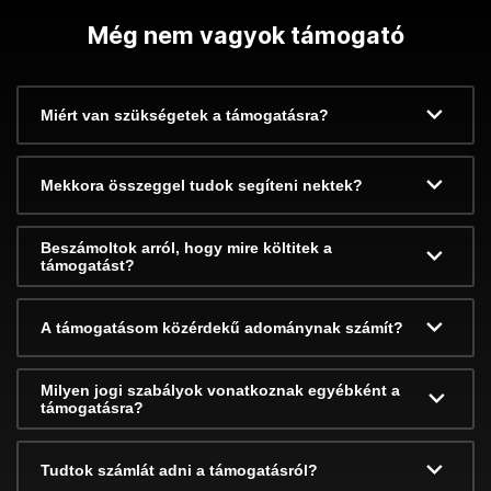
Még nem vagyok támogató
Miért van szükségetek a támogatásra?
Mekkora összeggel tudok segíteni nektek?
Beszámoltok arról, hogy mire költitek a
támogatást?
A támogatásom közérdekű adománynak számít?
Milyen jogi szabályok vonatkoznak egyébként a
támogatásra?
Tudtok számlát adni a támogatásról?