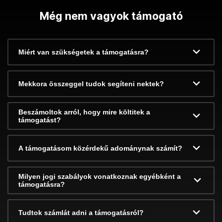
Még nem vagyok támogató
Miért van szükségetek a támogatásra?
Mekkora összeggel tudok segíteni nektek?
Beszámoltok arról, hogy mire költitek a
támogatást?
A támogatásom közérdekű adománynak számít?
Milyen jogi szabályok vonatkoznak egyébként a
támogatásra?
Tudtok számlát adni a támogatásról?