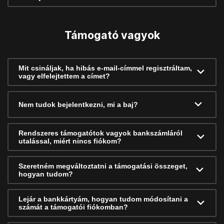
Támogató vagyok
Mit csináljak, ha hibás e-mail-címmel regisztráltam,
vagy elfelejtettem a címet?
Nem tudok bejelentkezni, mi a baj?
Rendszeres támogatótok vagyok bankszámláról
utalással, miért nincs fiókom?
Szeretném megváltoztatni a támogatási összeget,
hogyan tudom?
Lejár a bankkártyám, hogyan tudom módosítani a
számát a támogatói fiókomban?