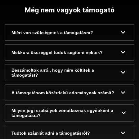
Még nem vagyok támogató
Miért van szükségetek a támogatásra?
Mekkora összeggel tudok segíteni nektek?
Beszámoltok arról, hogy mire költitek a
támogatást?
A támogatásom közérdekű adománynak számít?
Milyen jogi szabályok vonatkoznak egyébként a
támogatásra?
Tudtok számlát adni a támogatásról?