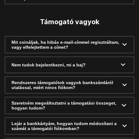
Támogató vagyok
Mit csináljak, ha hibás e-mail-címmel regisztráltam,
vagy elfelejtettem a címet?
Nem tudok bejelentkezni, mi a baj?
Rendszeres támogatótok vagyok bankszámláról
utalással, miért nincs fiókom?
Szeretném megváltoztatni a támogatási összeget,
hogyan tudom?
Lejár a bankkártyám, hogyan tudom módosítani a
számát a támogatói fiókomban?