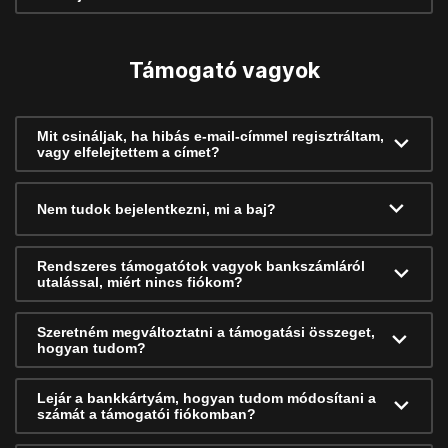
Támogató vagyok
Mit csináljak, ha hibás e-mail-címmel regisztráltam,
vagy elfelejtettem a címet?
Nem tudok bejelentkezni, mi a baj?
Rendszeres támogatótok vagyok bankszámláról
utalással, miért nincs fiókom?
Szeretném megváltoztatni a támogatási összeget,
hogyan tudom?
Lejár a bankkártyám, hogyan tudom módosítani a
számát a támogatói fiókomban?