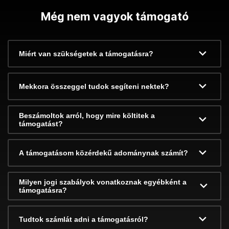
Még nem vagyok támogató
Miért van szükségetek a támogatásra?
Mekkora összeggel tudok segíteni nektek?
Beszámoltok arról, hogy mire költitek a
támogatást?
A támogatásom közérdekű adománynak számít?
Milyen jogi szabályok vonatkoznak egyébként a
támogatásra?
Tudtok számlát adni a támogatásról?