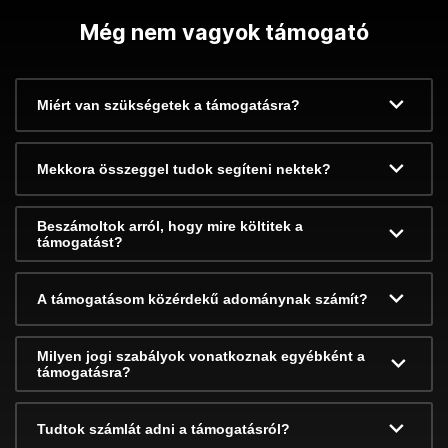
Még nem vagyok támogató
Miért van szükségetek a támogatásra?
Mekkora összeggel tudok segíteni nektek?
Beszámoltok arról, hogy mire költitek a
támogatást?
A támogatásom közérdekű adománynak számít?
Milyen jogi szabályok vonatkoznak egyébként a
támogatásra?
Tudtok számlát adni a támogatásról?