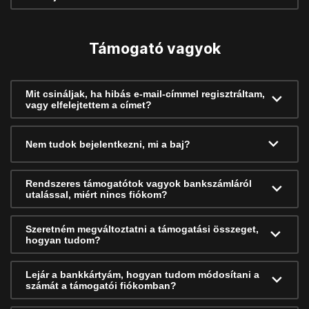
Támogató vagyok
Mit csináljak, ha hibás e-mail-címmel regisztráltam,
vagy elfelejtettem a címet?
Nem tudok bejelentkezni, mi a baj?
Rendszeres támogatótok vagyok bankszámláról
utalással, miért nincs fiókom?
Szeretném megváltoztatni a támogatási összeget,
hogyan tudom?
Lejár a bankkártyám, hogyan tudom módosítani a
számát a támogatói fiókomban?