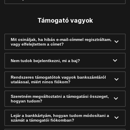
Támogató vagyok
Mit csináljak, ha hibás e-mail-címmel regisztráltam,
vagy elfelejtettem a címet?
Nem tudok bejelentkezni, mi a baj?
Rendszeres támogatótok vagyok bankszámláról
utalással, miért nincs fiókom?
Szeretném megváltoztatni a támogatási összeget,
hogyan tudom?
Lejár a bankkártyám, hogyan tudom módosítani a
számát a támogatói fiókomban?