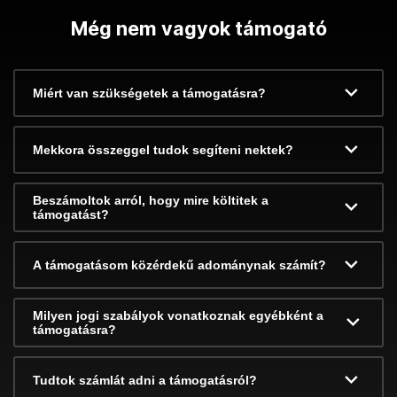
Még nem vagyok támogató
Miért van szükségetek a támogatásra?
Mekkora összeggel tudok segíteni nektek?
Beszámoltok arról, hogy mire költitek a
támogatást?
A támogatásom közérdekű adománynak számít?
Milyen jogi szabályok vonatkoznak egyébként a
támogatásra?
Tudtok számlát adni a támogatásról?