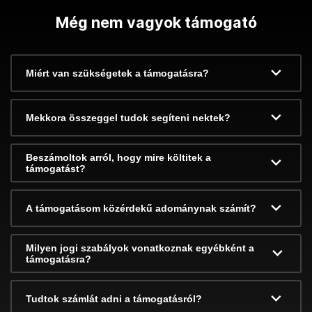
Még nem vagyok támogató
Miért van szükségetek a támogatásra?
Mekkora összeggel tudok segíteni nektek?
Beszámoltok arról, hogy mire költitek a
támogatást?
A támogatásom közérdekű adománynak számít?
Milyen jogi szabályok vonatkoznak egyébként a
támogatásra?
Tudtok számlát adni a támogatásról?