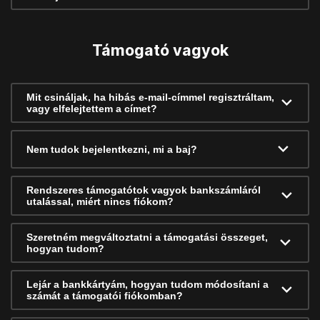
Támogató vagyok
Mit csináljak, ha hibás e-mail-címmel regisztráltam,
vagy elfelejtettem a címet?
Nem tudok bejelentkezni, mi a baj?
Rendszeres támogatótok vagyok bankszámláról
utalással, miért nincs fiókom?
Szeretném megváltoztatni a támogatási összeget,
hogyan tudom?
Lejár a bankkártyám, hogyan tudom módosítani a
számát a támogatói fiókomban?