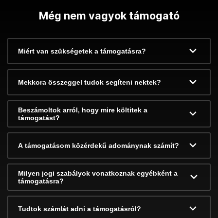
Még nem vagyok támogató
Miért van szükségetek a támogatásra?
Mekkora összeggel tudok segíteni nektek?
Beszámoltok arról, hogy mire költitek a
támogatást?
A támogatásom közérdekű adománynak számít?
Milyen jogi szabályok vonatkoznak egyébként a
támogatásra?
Tudtok számlát adni a támogatásról?