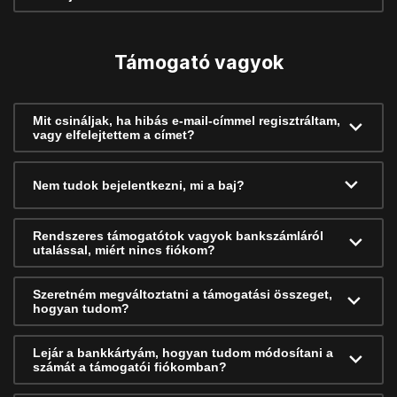
Támogató vagyok
Mit csináljak, ha hibás e-mail-címmel regisztráltam,
vagy elfelejtettem a címet?
Nem tudok bejelentkezni, mi a baj?
Rendszeres támogatótok vagyok bankszámláról
utalással, miért nincs fiókom?
Szeretném megváltoztatni a támogatási összeget,
hogyan tudom?
Lejár a bankkártyám, hogyan tudom módosítani a
számát a támogatói fiókomban?