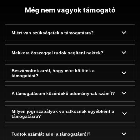
Még nem vagyok támogató
Miért van szükségetek a támogatásra?
Mekkora összeggel tudok segíteni nektek?
Beszámoltok arról, hogy mire költitek a
támogatást?
A támogatásom közérdekű adománynak számít?
Milyen jogi szabályok vonatkoznak egyébként a
támogatásra?
Tudtok számlát adni a támogatásról?