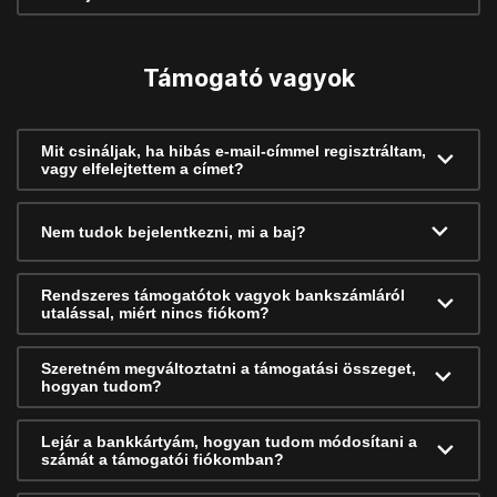
Támogató vagyok
Mit csináljak, ha hibás e-mail-címmel regisztráltam,
vagy elfelejtettem a címet?
Nem tudok bejelentkezni, mi a baj?
Rendszeres támogatótok vagyok bankszámláról
utalással, miért nincs fiókom?
Szeretném megváltoztatni a támogatási összeget,
hogyan tudom?
Lejár a bankkártyám, hogyan tudom módosítani a
számát a támogatói fiókomban?