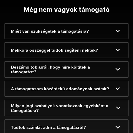
Még nem vagyok támogató
Miért van szükségetek a támogatásra?
Mekkora összeggel tudok segíteni nektek?
Beszámoltok arról, hogy mire költitek a
támogatást?
A támogatásom közérdekű adománynak számít?
Milyen jogi szabályok vonatkoznak egyébként a
támogatásra?
Tudtok számlát adni a támogatásról?