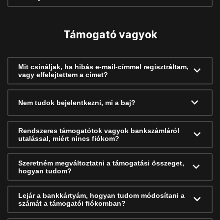
Támogató vagyok
Mit csináljak, ha hibás e-mail-címmel regisztráltam,
vagy elfelejtettem a címet?
Nem tudok bejelentkezni, mi a baj?
Rendszeres támogatótok vagyok bankszámláról
utalással, miért nincs fiókom?
Szeretném megváltoztatni a támogatási összeget,
hogyan tudom?
Lejár a bankkártyám, hogyan tudom módosítani a
számát a támogatói fiókomban?