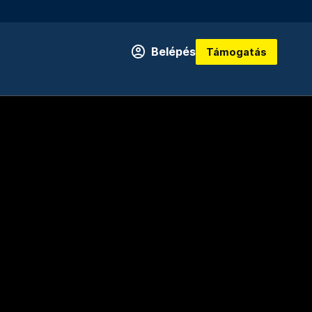
Belépés
Támogatás