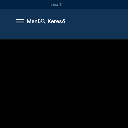
László
Menü
Kereső