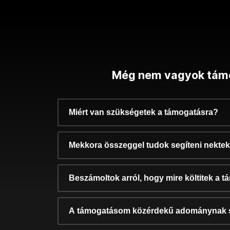
Még nem vagyok tám
Miért van szükségetek a támogatásra?
Mekkora összeggel tudok segíteni nekte
Beszámoltok arról, hogy mire költitek a 
A támogatásom közérdekű adománynak 