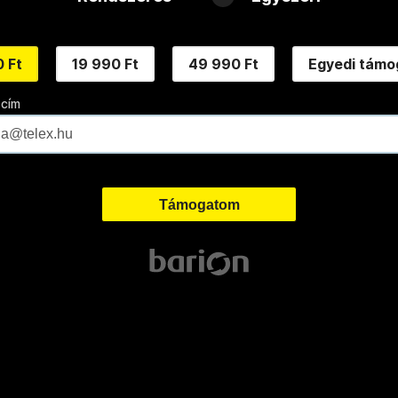
 Ft
19 990 Ft
49 990 Ft
Egyedi támo
 cím