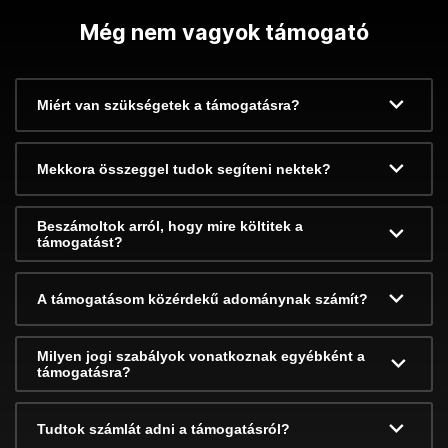
Még nem vagyok támogató
Miért van szükségetek a támogatásra?
Mekkora összeggel tudok segíteni nektek?
Beszámoltok arról, hogy mire költitek a
támogatást?
A támogatásom közérdekű adománynak számít?
Milyen jogi szabályok vonatkoznak egyébként a
támogatásra?
Tudtok számlát adni a támogatásról?