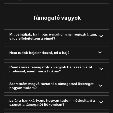
Támogató vagyok
Mit csináljak, ha hibás e-mail-címmel regisztráltam,
vagy elfelejtettem a címet?
Nem tudok bejelentkezni, mi a baj?
Rendszeres támogatótok vagyok bankszámláról
utalással, miért nincs fiókom?
Szeretném megváltoztatni a támogatási összeget,
hogyan tudom?
Lejár a bankkártyám, hogyan tudom módosítani a
számát a támogatói fiókomban?