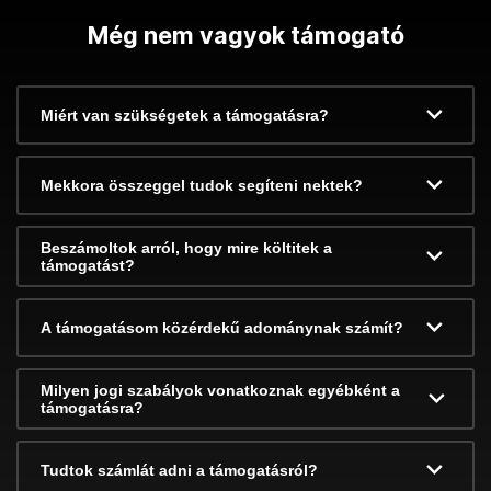
Még nem vagyok támogató
Miért van szükségetek a támogatásra?
Mekkora összeggel tudok segíteni nektek?
Beszámoltok arról, hogy mire költitek a
támogatást?
A támogatásom közérdekű adománynak számít?
Milyen jogi szabályok vonatkoznak egyébként a
támogatásra?
Tudtok számlát adni a támogatásról?