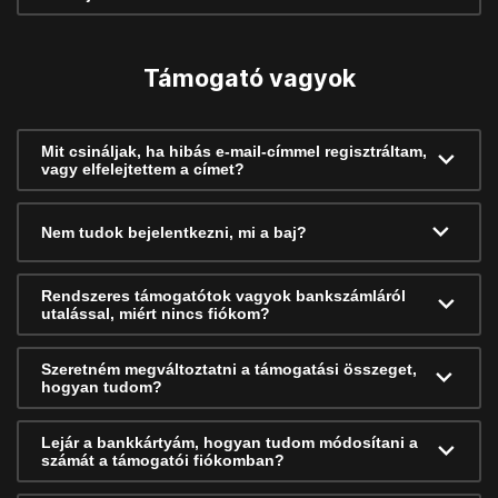
Támogató vagyok
Mit csináljak, ha hibás e-mail-címmel regisztráltam,
vagy elfelejtettem a címet?
Nem tudok bejelentkezni, mi a baj?
Rendszeres támogatótok vagyok bankszámláról
utalással, miért nincs fiókom?
Szeretném megváltoztatni a támogatási összeget,
hogyan tudom?
Lejár a bankkártyám, hogyan tudom módosítani a
számát a támogatói fiókomban?