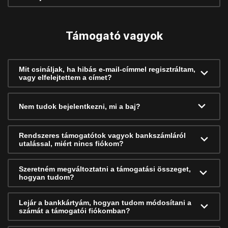
Támogató vagyok
Mit csináljak, ha hibás e-mail-címmel regisztráltam,
vagy elfelejtettem a címet?
Nem tudok bejelentkezni, mi a baj?
Rendszeres támogatótok vagyok bankszámláról
utalással, miért nincs fiókom?
Szeretném megváltoztatni a támogatási összeget,
hogyan tudom?
Lejár a bankkártyám, hogyan tudom módosítani a
számát a támogatói fiókomban?