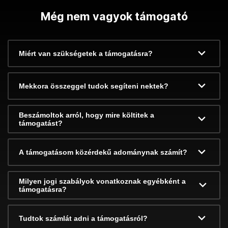
Még nem vagyok támogató
Miért van szükségetek a támogatásra?
Mekkora összeggel tudok segíteni nektek?
Beszámoltok arról, hogy mire költitek a
támogatást?
A támogatásom közérdekű adománynak számít?
Milyen jogi szabályok vonatkoznak egyébként a
támogatásra?
Tudtok számlát adni a támogatásról?