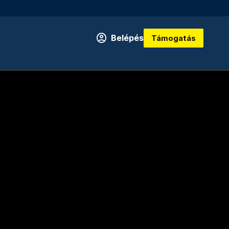
Belépés
Támogatás