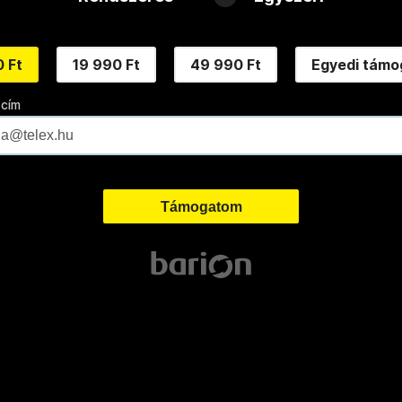
 Ft
19 990 Ft
49 990 Ft
Egyedi támo
 cím