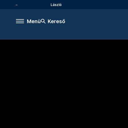
László
Menü
Kereső