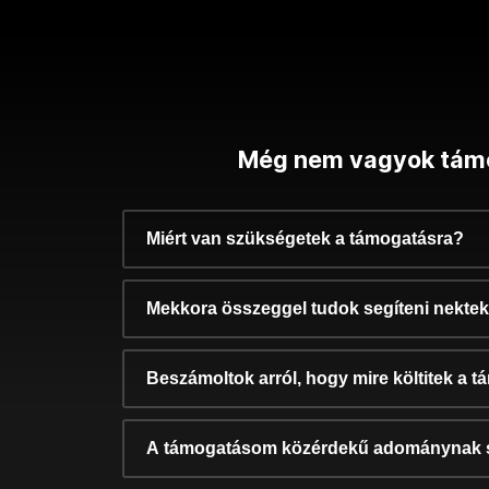
Még nem vagyok tám
Miért van szükségetek a támogatásra?
Mekkora összeggel tudok segíteni nekte
Beszámoltok arról, hogy mire költitek a 
A támogatásom közérdekű adománynak 