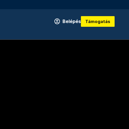
Belépés
Támogatás