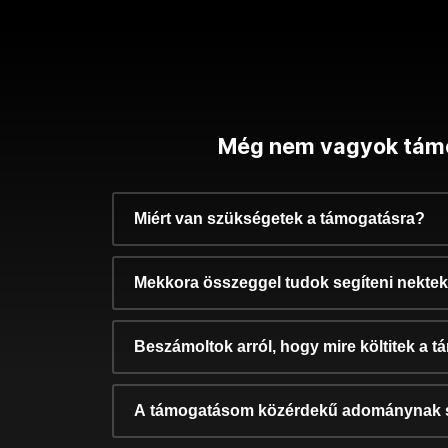
Még nem vagyok tám
Miért van szükségetek a támogatásra?
Mekkora összeggel tudok segíteni nekte
Beszámoltok arról, hogy mire költitek a 
A támogatásom közérdekű adománynak 