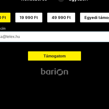
 Ft
19 990 Ft
49 990 Ft
Egyedi támo
 cím