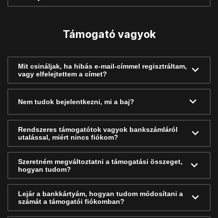
Támogató vagyok
Mit csináljak, ha hibás e-mail-címmel regisztráltam,
vagy elfelejtettem a címet?
Nem tudok bejelentkezni, mi a baj?
Rendszeres támogatótok vagyok bankszámláról
utalással, miért nincs fiókom?
Szeretném megváltoztatni a támogatási összeget,
hogyan tudom?
Lejár a bankkártyám, hogyan tudom módosítani a
számát a támogatói fiókomban?