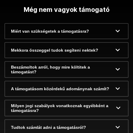
Még nem vagyok támogató
Miért van szükségetek a támogatásra?
Mekkora összeggel tudok segíteni nektek?
Beszámoltok arról, hogy mire költitek a
támogatást?
A támogatásom közérdekű adománynak számít?
Milyen jogi szabályok vonatkoznak egyébként a
támogatásra?
Tudtok számlát adni a támogatásról?