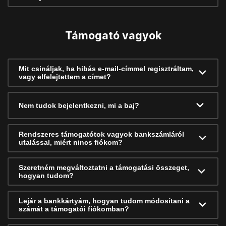
Támogató vagyok
Mit csináljak, ha hibás e-mail-címmel regisztráltam,
vagy elfelejtettem a címet?
Nem tudok bejelentkezni, mi a baj?
Rendszeres támogatótok vagyok bankszámláról
utalással, miért nincs fiókom?
Szeretném megváltoztatni a támogatási összeget,
hogyan tudom?
Lejár a bankkártyám, hogyan tudom módosítani a
számát a támogatói fiókomban?