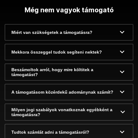
Még nem vagyok támogató
Miért van szükségetek a támogatásra?
Mekkora összeggel tudok segíteni nektek?
Beszámoltok arról, hogy mire költitek a
támogatást?
A támogatásom közérdekű adománynak számít?
Milyen jogi szabályok vonatkoznak egyébként a
támogatásra?
Tudtok számlát adni a támogatásról?