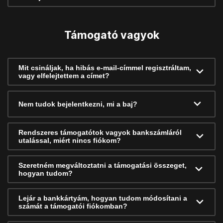
Támogató vagyok
Mit csináljak, ha hibás e-mail-címmel regisztráltam,
vagy elfelejtettem a címet?
Nem tudok bejelentkezni, mi a baj?
Rendszeres támogatótok vagyok bankszámláról
utalással, miért nincs fiókom?
Szeretném megváltoztatni a támogatási összeget,
hogyan tudom?
Lejár a bankkártyám, hogyan tudom módosítani a
számát a támogatói fiókomban?