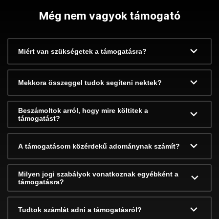
Még nem vagyok támogató
Miért van szükségetek a támogatásra?
Mekkora összeggel tudok segíteni nektek?
Beszámoltok arról, hogy mire költitek a
támogatást?
A támogatásom közérdekű adománynak számít?
Milyen jogi szabályok vonatkoznak egyébként a
támogatásra?
Tudtok számlát adni a támogatásról?