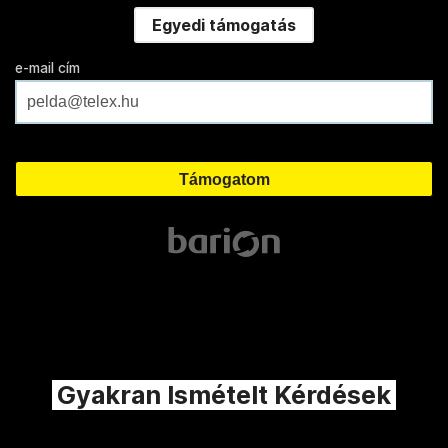
Egyedi támogatás
e-mail cím
Gyakran Ismételt Kérdések