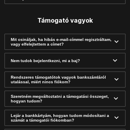
Támogató vagyok
Mit csináljak, ha hibás e-mail-címmel regisztráltam,
vagy elfelejtettem a címet?
Nem tudok bejelentkezni, mi a baj?
Rendszeres támogatótok vagyok bankszámláról
utalással, miért nincs fiókom?
Szeretném megváltoztatni a támogatási összeget,
hogyan tudom?
Lejár a bankkártyám, hogyan tudom módosítani a
számát a támogatói fiókomban?