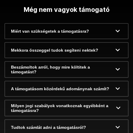
Még nem vagyok támogató
Miért van szükségetek a támogatásra?
Mekkora összeggel tudok segíteni nektek?
Beszámoltok arról, hogy mire költitek a
támogatást?
A támogatásom közérdekű adománynak számít?
Milyen jogi szabályok vonatkoznak egyébként a
támogatásra?
Tudtok számlát adni a támogatásról?