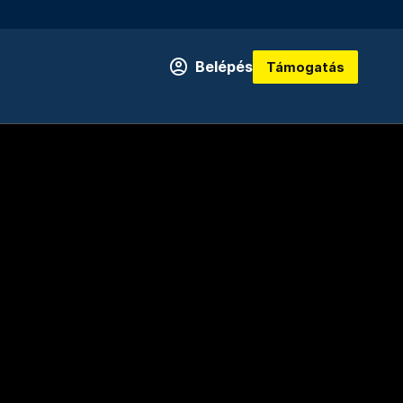
Belépés
Támogatás