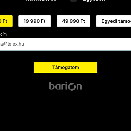
 Ft
19 990 Ft
49 990 Ft
Egyedi támo
 cím