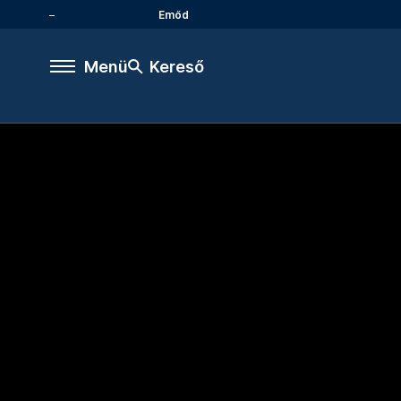
Emőd
Menü
Kereső