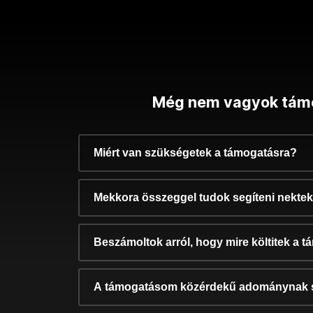
Még nem vagyok tám
Miért van szükségetek a támogatásra?
Mekkora összeggel tudok segíteni nekte
Beszámoltok arról, hogy mire költitek a 
A támogatásom közérdekű adománynak 