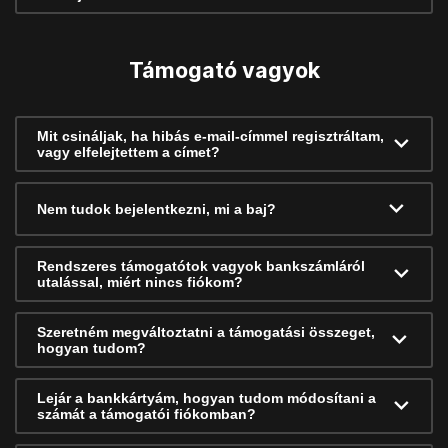
Támogató vagyok
Mit csináljak, ha hibás e-mail-címmel regisztráltam,
vagy elfelejtettem a címet?
Nem tudok bejelentkezni, mi a baj?
Rendszeres támogatótok vagyok bankszámláról
utalással, miért nincs fiókom?
Szeretném megváltoztatni a támogatási összeget,
hogyan tudom?
Lejár a bankkártyám, hogyan tudom módosítani a
számát a támogatói fiókomban?