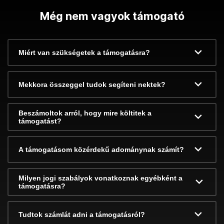
Még nem vagyok támogató
Miért van szükségetek a támogatásra?
Mekkora összeggel tudok segíteni nektek?
Beszámoltok arról, hogy mire költitek a
támogatást?
A támogatásom közérdekű adománynak számít?
Milyen jogi szabályok vonatkoznak egyébként a
támogatásra?
Tudtok számlát adni a támogatásról?