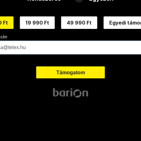
 Ft
19 990 Ft
49 990 Ft
Egyedi támo
 cím