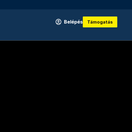
Belépés
Támogatás