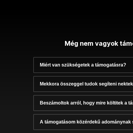
Még nem vagyok tám
Miért van szükségetek a támogatásra?
Mekkora összeggel tudok segíteni nekte
Beszámoltok arról, hogy mire költitek a 
A támogatásom közérdekű adománynak 