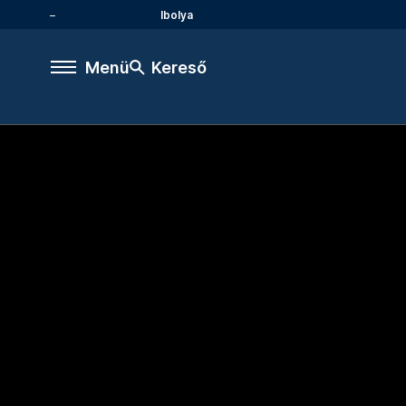
Ibolya
Menü
Kereső