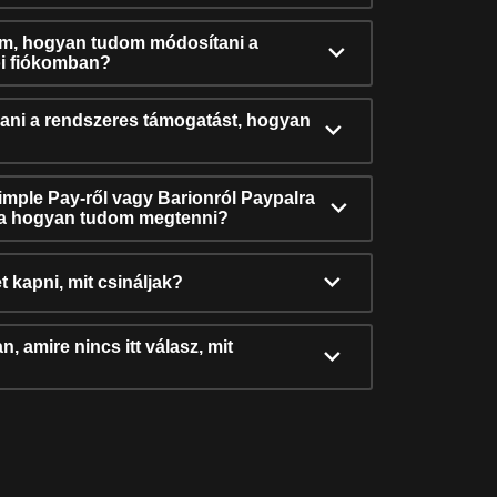
ám, hogyan tudom módosítani a
i fiókomban?
ni a rendszeres támogatást, hogyan
Simple Pay-ről vagy Barionról Paypalra
ra hogyan tudom megtenni?
t kapni, mit csináljak?
, amire nincs itt válasz, mit