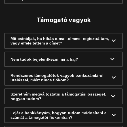
Támogató vagyok
Mit csináljak, ha hibás e-mail-címmel regisztráltam,
vagy elfelejtettem a címet?
Nem tudok bejelentkezni, mi a baj?
Rendszeres támogatótok vagyok bankszámláról
utalással, miért nincs fiókom?
Szeretném megváltoztatni a támogatási összeget,
hogyan tudom?
Lejár a bankkártyám, hogyan tudom módosítani a
számát a támogatói fiókomban?