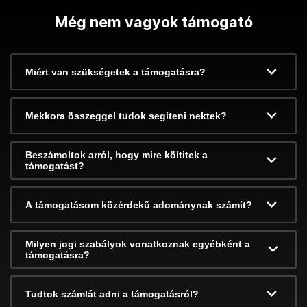
Még nem vagyok támogató
Miért van szükségetek a támogatásra?
Mekkora összeggel tudok segíteni nektek?
Beszámoltok arról, hogy mire költitek a
támogatást?
A támogatásom közérdekű adománynak számít?
Milyen jogi szabályok vonatkoznak egyébként a
támogatásra?
Tudtok számlát adni a támogatásról?