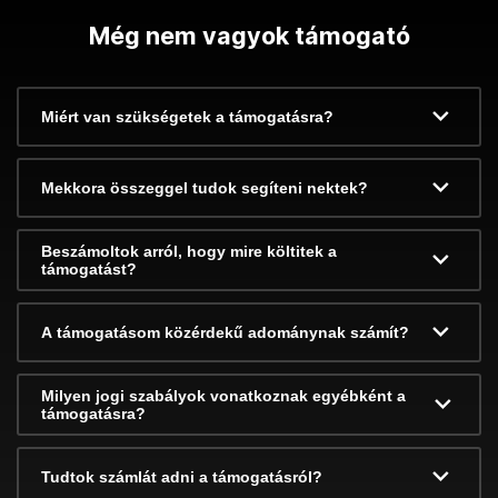
Még nem vagyok támogató
Miért van szükségetek a támogatásra?
Mekkora összeggel tudok segíteni nektek?
Beszámoltok arról, hogy mire költitek a
támogatást?
A támogatásom közérdekű adománynak számít?
Milyen jogi szabályok vonatkoznak egyébként a
támogatásra?
Tudtok számlát adni a támogatásról?