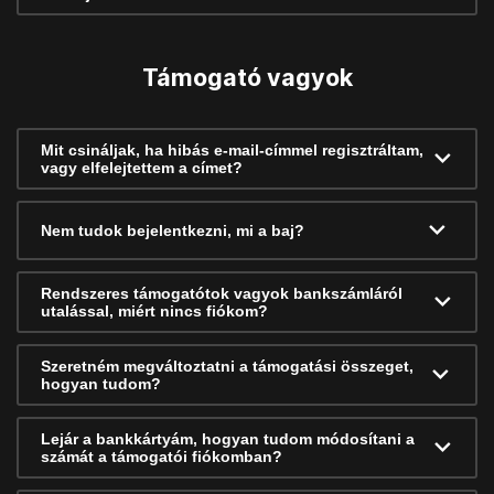
Támogató vagyok
Mit csináljak, ha hibás e-mail-címmel regisztráltam,
vagy elfelejtettem a címet?
Nem tudok bejelentkezni, mi a baj?
Rendszeres támogatótok vagyok bankszámláról
utalással, miért nincs fiókom?
Szeretném megváltoztatni a támogatási összeget,
hogyan tudom?
Lejár a bankkártyám, hogyan tudom módosítani a
számát a támogatói fiókomban?