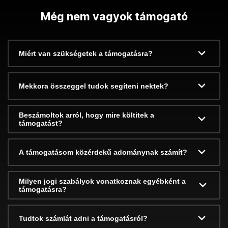
Még nem vagyok támogató
Miért van szükségetek a támogatásra?
Mekkora összeggel tudok segíteni nektek?
Beszámoltok arról, hogy mire költitek a
támogatást?
A támogatásom közérdekű adománynak számít?
Milyen jogi szabályok vonatkoznak egyébként a
támogatásra?
Tudtok számlát adni a támogatásról?