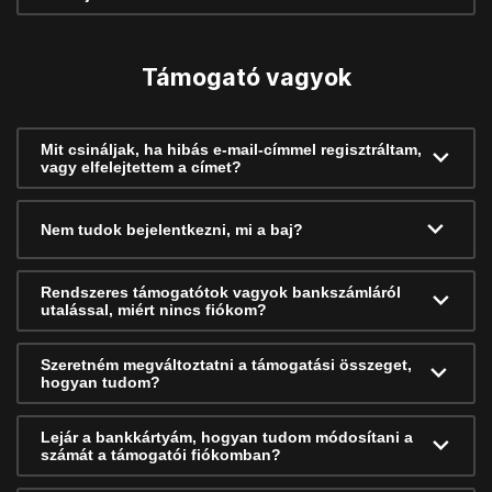
Támogató vagyok
Mit csináljak, ha hibás e-mail-címmel regisztráltam,
vagy elfelejtettem a címet?
Nem tudok bejelentkezni, mi a baj?
Rendszeres támogatótok vagyok bankszámláról
utalással, miért nincs fiókom?
Szeretném megváltoztatni a támogatási összeget,
hogyan tudom?
Lejár a bankkártyám, hogyan tudom módosítani a
számát a támogatói fiókomban?