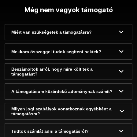
Még nem vagyok támogató
Miért van szükségetek a támogatásra?
Mekkora összeggel tudok segíteni nektek?
Beszámoltok arról, hogy mire költitek a
támogatást?
A támogatásom közérdekű adománynak számít?
Milyen jogi szabályok vonatkoznak egyébként a
támogatásra?
Tudtok számlát adni a támogatásról?