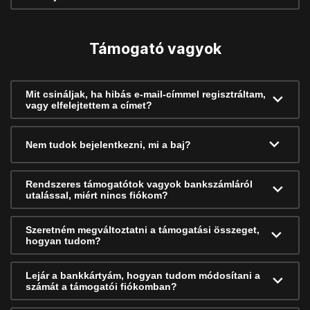
Támogató vagyok
Mit csináljak, ha hibás e-mail-címmel regisztráltam,
vagy elfelejtettem a címet?
Nem tudok bejelentkezni, mi a baj?
Rendszeres támogatótok vagyok bankszámláról
utalással, miért nincs fiókom?
Szeretném megváltoztatni a támogatási összeget,
hogyan tudom?
Lejár a bankkártyám, hogyan tudom módosítani a
számát a támogatói fiókomban?