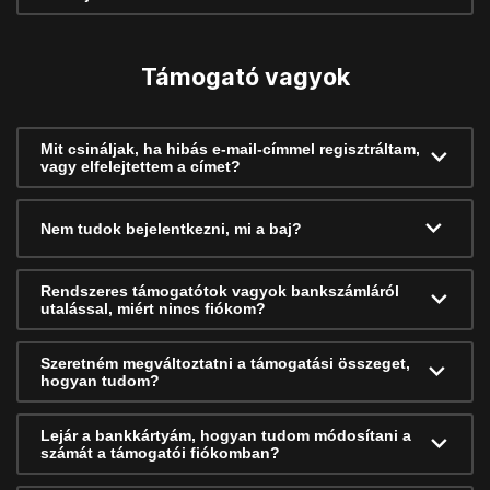
Támogató vagyok
Mit csináljak, ha hibás e-mail-címmel regisztráltam,
vagy elfelejtettem a címet?
Nem tudok bejelentkezni, mi a baj?
Rendszeres támogatótok vagyok bankszámláról
utalással, miért nincs fiókom?
Szeretném megváltoztatni a támogatási összeget,
hogyan tudom?
Lejár a bankkártyám, hogyan tudom módosítani a
számát a támogatói fiókomban?