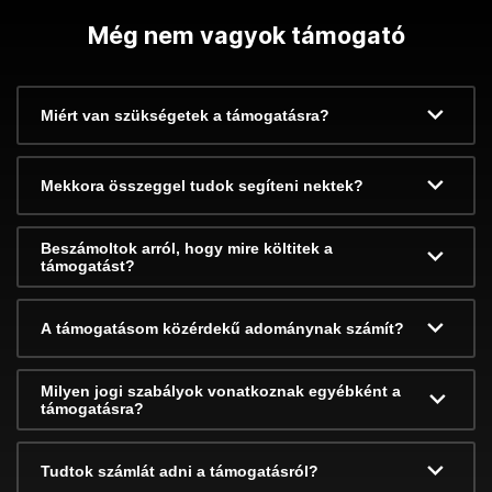
Még nem vagyok támogató
Miért van szükségetek a támogatásra?
Mekkora összeggel tudok segíteni nektek?
Beszámoltok arról, hogy mire költitek a
támogatást?
A támogatásom közérdekű adománynak számít?
Milyen jogi szabályok vonatkoznak egyébként a
támogatásra?
Tudtok számlát adni a támogatásról?